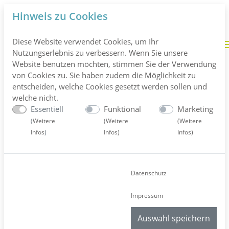
Hinweis zu Cookies
Diese Website verwendet Cookies, um Ihr
Nutzungserlebnis zu verbessern. Wenn Sie unsere
Website benutzen möchten, stimmen Sie der Verwendung
von Cookies zu. Sie haben zudem die Möglichkeit zu
entscheiden, welche Cookies gesetzt werden sollen und
welche nicht.
Essentiell
Funktional
Marketing
Spenden
(
Weitere
(
Weitere
(
Weitere
Infos
)
Infos
)
Infos
)
Home
//
Spenden
Datenschutz
Impressum
Wir unterstützen soziale
Auswahl speichern