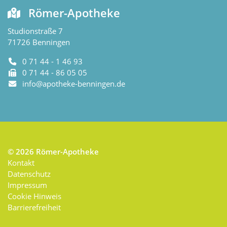
Römer-Apotheke
Studionstraße 7
71726
Benningen
0 71 44 - 1 46 93
0 71 44 - 86 05 05
info@apotheke-benningen.de
© 2026
Römer-Apotheke
Kontakt
Datenschutz
Impressum
Cookie Hinweis
Barrierefreiheit