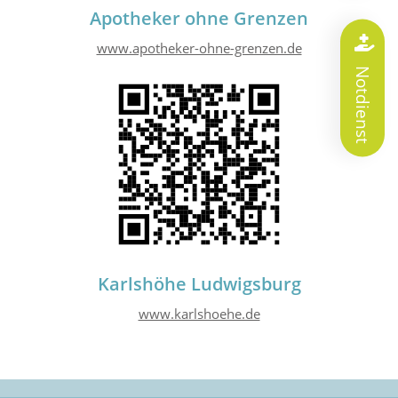
Apotheker ohne Grenzen
www.apotheker-ohne-grenzen.de
Notdienst
Karlshöhe Ludwigsburg
www.karlshoehe.de