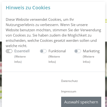
Hinweis zu Cookies
Diese Website verwendet Cookies, um Ihr
Nutzungserlebnis zu verbessern. Wenn Sie unsere
Website benutzen möchten, stimmen Sie der Verwendung
von Cookies zu. Sie haben zudem die Möglichkeit zu
entscheiden, welche Cookies gesetzt werden sollen und
welche nicht.
Essentiell
Funktional
Marketing
(
Weitere
(
Weitere
(
Weitere
Infos
)
Infos
)
Infos
)
Datenschutz
Impressum
Auswahl speichern