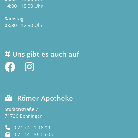
14:00 - 18:30 Uhr
Samstag
08:30 - 12:30 Uhr
Uns gibt es auch auf
Römer-Apotheke
Studionstraße 7
71726
Benningen
0 71 44 - 1 46 93
0 71 44 - 86 05 05